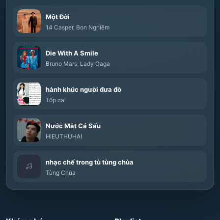
Một Đời
14 Casper
,
Bon Nghiêm
Die With A Smile
Bruno Mars
,
Lady Gaga
hành khúc người đưa đò
Tốp ca
Nước Mắt Cá Sấu
HIEUTHUHAI
nhạc chế trong tù tùng chùa
Tùng Chùa