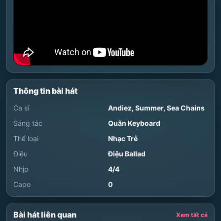
Thông tin bài hát
Ca sĩ
Andiez
,
Summer
,
Sea Chains
Sáng tác
Quân Keyboard
Thể loại
Nhạc Trẻ
Điệu
Điệu Ballad
Nhịp
4/4
Capo
0
Bài hát liên quan
Xem tất cả