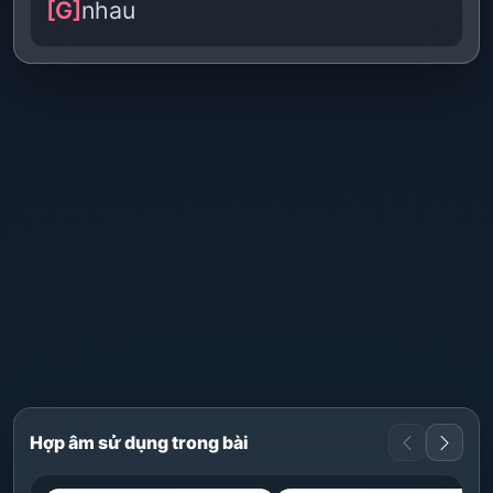
[G]
nhau
Hợp âm sử dụng trong bài