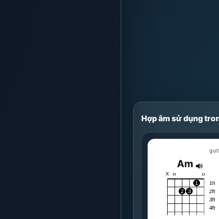
Hợp âm sử dụng tron
guit
Am