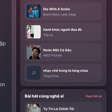
Die With A Smile
Bruno Mars
,
Lady Gaga
hành khúc người đưa đò
Tốp ca
ập
Nước Mắt Cá Sấu
HIEUTHUHAI
nhạc chế trong tù tùng chùa
Tùng Chùa
òn
Bài hát cùng nghệ sĩ
Xem tất cả
Tự Tin Là Chính Tôi