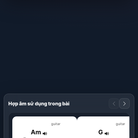
Hợp âm sử dụng trong bài
guitar
guitar
Am
G