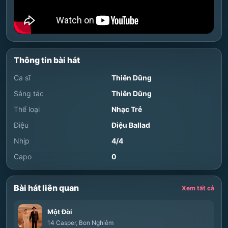
Thông tin bài hát
Ca sĩ
Thiên Dũng
Sáng tác
Thiên Dũng
Thể loại
Nhạc Trẻ
Điệu
Điệu Ballad
Nhịp
4/4
Capo
0
Bài hát liên quan
Xem tất cả
Một Đời
14 Casper
,
Bon Nghiêm