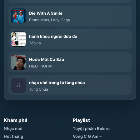
Die With A Smile
Bruno Mars
,
Lady Gaga
hành khúc người đưa đò
Tốp ca
Nước Mắt Cá Sấu
HIEUTHUHAI
nhạc chế trong tù tùng chùa
Tùng Chùa
Khám phá
Playlist
Nhạc mới
Tuyệt phẩm Bolero
Hot tháng
Vòng C G Am F