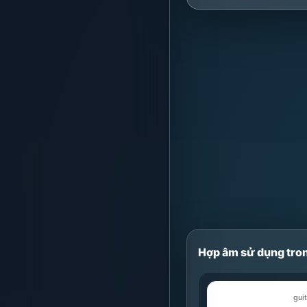
Hợp âm sử dụng tron
guit