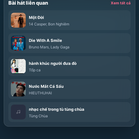
Bài hát liên quan
Xem tất cả
Một Đời
14 Casper
,
Bon Nghiêm
Die With A Smile
Bruno Mars
,
Lady Gaga
hành khúc người đưa đò
Tốp ca
Nước Mắt Cá Sấu
HIEUTHUHAI
nhạc chế trong tù tùng chùa
Tùng Chùa