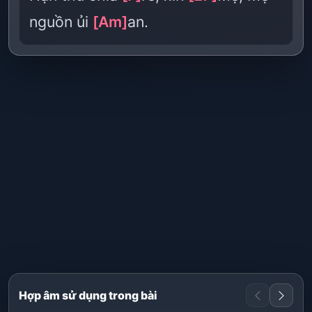
nguồn ủi
[Am]
an.
Hợp âm sử dụng trong bài