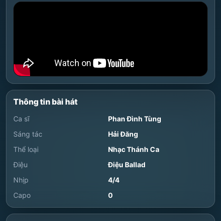
Thông tin bài hát
Ca sĩ
Phan Đình Tùng
Sáng tác
Hải Đăng
Thể loại
Nhạc Thánh Ca
Điệu
Điệu Ballad
Nhịp
4/4
Capo
0