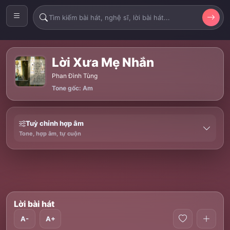
Lời Xưa Mẹ Nhắn
Phan Đình Tùng
Tone gốc: Am
Tuỳ chỉnh hợp âm
Tone, hợp âm, tự cuộn
Lời bài hát
A-
A+