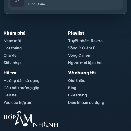
Tùng Chùa
Khám phá
Playlist
Nhạc mới
Tuyệt phẩm Bolero
Hot tháng
Vòng C G Am F
Chủ đề
Vòng Canon
Điệu nhạc
Người mới tập chơi
Hỗ trợ
Về chúng tôi
Hướng dẫn sử dụng
Giới thiệu
Câu hỏi thường gặp
Blog
Liên hệ
E-learning
Yêu cầu hợp âm
Điều khoản sử dụng