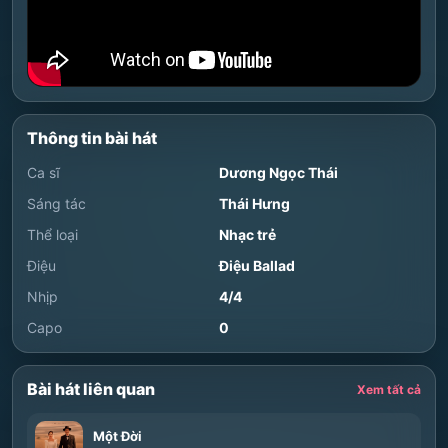
Thông tin bài hát
Ca sĩ
Dương Ngọc Thái
Sáng tác
Thái Hưng
Thể loại
Nhạc trẻ
Điệu
Điệu Ballad
Nhịp
4/4
Capo
0
Bài hát liên quan
Xem tất cả
Một Đời