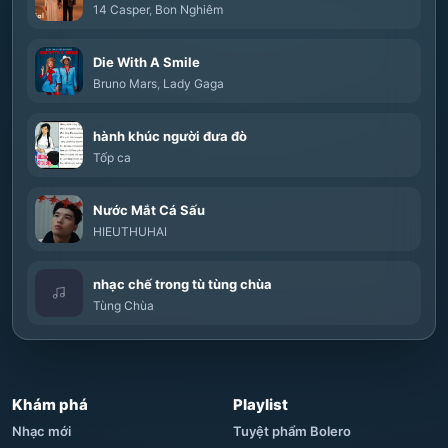
14 Casper
,
Bon Nghiêm
Die With A Smile
Bruno Mars
,
Lady Gaga
hành khúc người đưa đò
Tốp ca
Nước Mắt Cá Sấu
HIEUTHUHAI
nhạc chế trong tù tùng chùa
Tùng Chùa
Khám phá
Playlist
Nhạc mới
Tuyệt phẩm Bolero