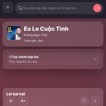
Éo Le Cuộc Tình
Dương Ngọc Thái
Tone gốc: Am
Tuỳ chỉnh hợp âm
Tone, hợp âm, tự cuộn
Lời bài hát
A-
A+