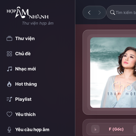
Thư viện hợp âm
Thư viện
Chủ đề
Nhạc mới
Hot tháng
Playlist
Yêu thích
♭
F (Gốc)
Yêu cầu hợp âm