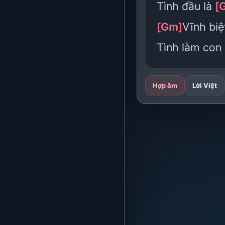
Tình đầu là
[
[Gm]
Vĩnh bi
Tình làm con
Hợp âm
Lời Việt