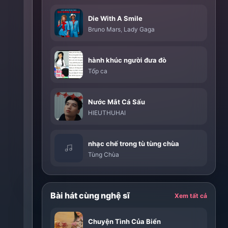
Die With A Smile
Bruno Mars
,
Lady Gaga
hành khúc người đưa đò
Tốp ca
Nước Mắt Cá Sấu
HIEUTHUHAI
nhạc chế trong tù tùng chùa
Tùng Chùa
Bài hát cùng nghệ sĩ
Xem tất cả
Chuyện Tình Của Biển