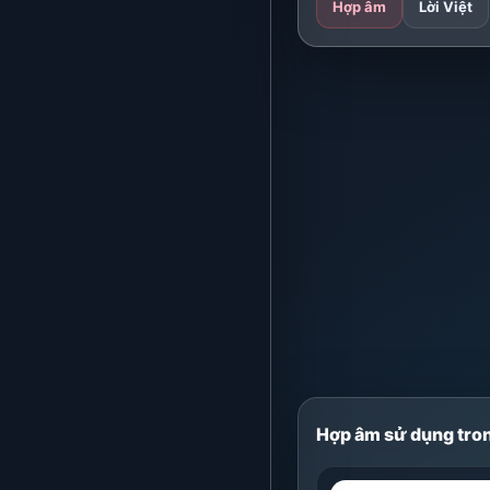
Hợp âm
Lời Việt
Hợp âm sử dụng tron