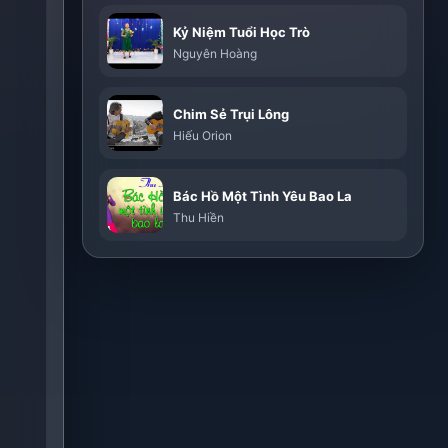
Kỷ Niệm Tuổi Học Trò
Nguyên Hoàng
Chim Sẻ Trụi Lông
Hiếu Orion
Bác Hồ Một Tình Yêu Bao La
Thu Hiền