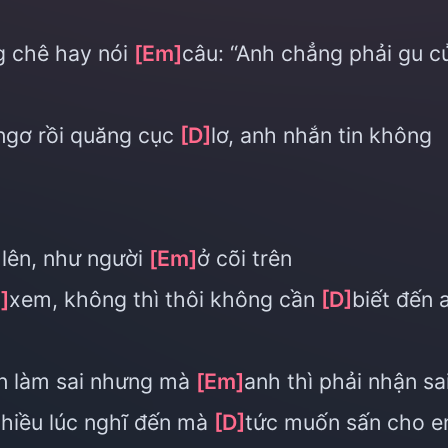
 chê hay nói
[Em]
câu: “Anh chẳng phải gu c
ngơ rồi quăng cục
[D]
lơ, anh nhắn tin không
lên, như người
[Em]
ở cõi trên
]
xem, không thì thôi không cần
[D]
biết đến a
ôn làm sai nhưng mà
[Em]
anh thì phải nhận sa
nhiều lúc nghĩ đến mà
[D]
tức muốn sấn cho 