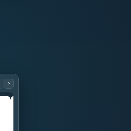
guitar
D