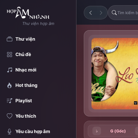
Thư viện hợp âm
Thư viện
Chủ đề
Nhạc mới
Hot tháng
Playlist
Yêu thích
♭
G (Gốc)
Yêu cầu hợp âm