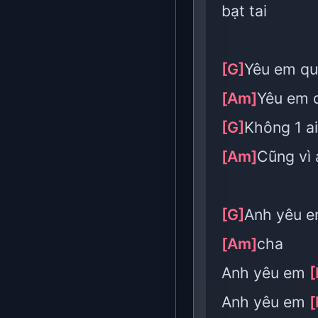
bạt tai
[G]
Yêu em q
[Am]
Yêu em 
[G]
Không 1 a
[Am]
Cũng vì
[G]
Anh yêu 
[Am]
cha
Anh yêu em
[
Anh yêu em
[