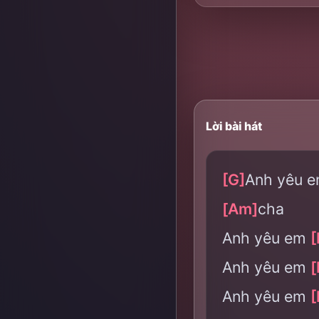
Lời bài hát
[G]
Anh yêu 
[Am]
cha
Anh yêu em
[
Anh yêu em
[
Anh yêu em
[