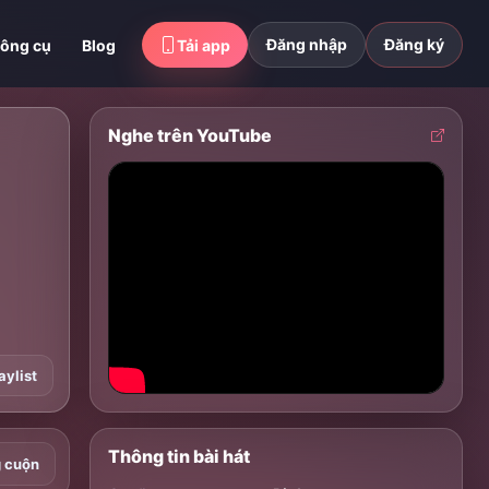
Đăng nhập
Đăng ký
ông cụ
Blog
Tải app
Nghe trên YouTube
aylist
Thông tin bài hát
g cuộn