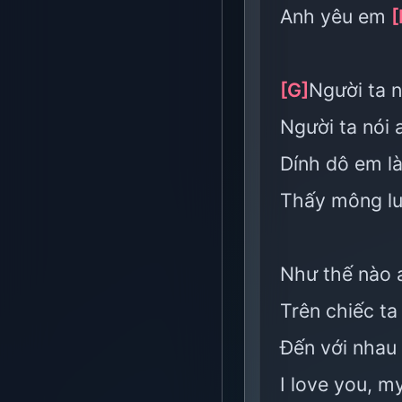
Anh yêu em
[
[G]
Người ta 
Người ta nói
Dính dô em l
Thấy mông l
Như thế nào
Trên chiếc t
Đến với nha
I love you, m