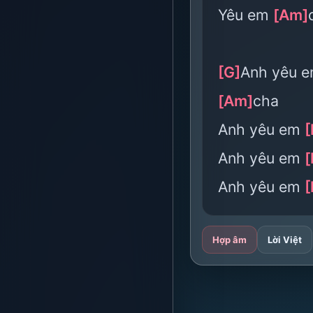
Yêu em
[Am]
[G]
Anh yêu 
[Am]
cha
Anh yêu em
[
Anh yêu em
[
Anh yêu em
[
Hợp âm
Lời Việt