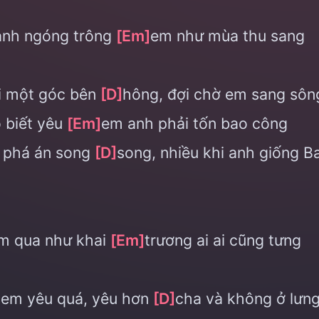
anh ngóng trông
[Em]
em như mùa thu sang
i một góc bên
[D]
hông, đợi chờ em sang sôn
 biết yêu
[Em]
em anh phải tốn bao công
, phá án song
[D]
song, nhiều khi anh giống B
m qua như khai
[Em]
trương ai ai cũng tưng
 em yêu quá, yêu hơn
[D]
cha và không ở lưn