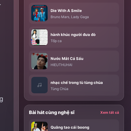
.
Die With A Smile
Bruno Mars
,
Lady Gaga
hành khúc người đưa đò
Tốp ca
Nước Mắt Cá Sấu
HIEUTHUHAI
nhạc chế trong tù tùng chùa
Tùng Chùa
g
Bài hát cùng nghệ sĩ
Xem tất cả
Quăng tao cái boong