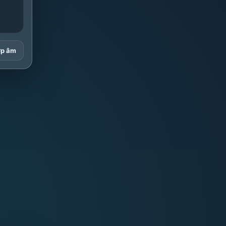
ợp âm