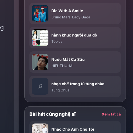
Die With A Smile
Bruno Mars
,
Lady Gaga
ng
hành khúc người đưa đò
Tốp ca
Nước Mắt Cá Sấu
HIEUTHUHAI
nhạc chế trong tù tùng chùa
Tùng Chùa
Bài hát cùng nghệ sĩ
Xem tất cả
Nhạc Cho Anh Cho Tôi