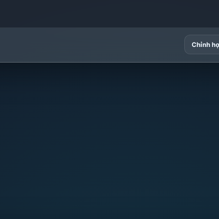
Chỉnh h