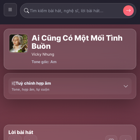
Ai Cũng Có Một Mối Tình
Buồn
Vicky Nhung
Tone gốc: Am
Tuỳ chỉnh hợp âm
Tone, hợp âm, tự cuộn
Lời bài hát