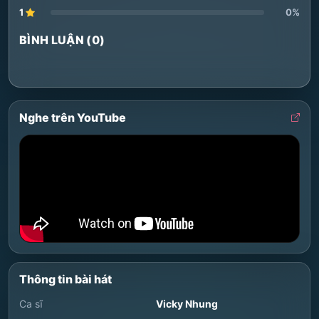
1
0%
BÌNH LUẬN (0)
Nghe trên YouTube
Thông tin bài hát
Ca sĩ
Vicky Nhung