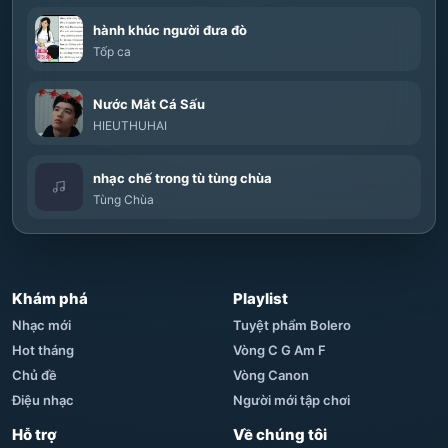
hành khúc người đưa đò
Tốp ca
Nước Mắt Cá Sấu
HIEUTHUHAI
nhạc chế trong tù tùng chùa
Tùng Chùa
Khám phá
Playlist
Nhạc mới
Tuyệt phẩm Bolero
Hot tháng
Vòng C G Am F
Chủ đề
Vòng Canon
Điệu nhạc
Người mới tập chơi
Hỗ trợ
Về chúng tôi