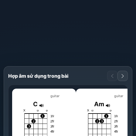
Hợp âm sử dụng trong bài
guitar
guitar
C
Am