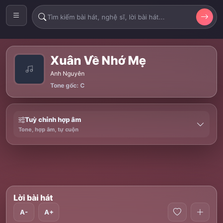
Xuân Về Nhớ Mẹ
Anh Nguyên
Tone gốc: C
Tuỳ chỉnh hợp âm
Tone, hợp âm, tự cuộn
Lời bài hát
A-
A+