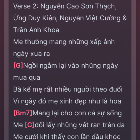
Verse 2: Nguyễn Cao Sơn Thạch,
Ứng Duy Kiên, Nguyễn Việt Cường &
Trần Anh Khoa
Mẹ thường mang những xấp ảnh
ngày xưa ra
[G]
Ngồi ngắm lại vào những ngày
mưa qua
Bà kể mẹ rất nhiều người theo đuổi
Vì ngày đó mẹ xinh đẹp như là hoa
[Bm7]
Mang lại cho con cả sự sống
Mẹ
[G]
đổi lấy những vết rạn trên da
Mẹ cười khi thấy con lần đầu khóc