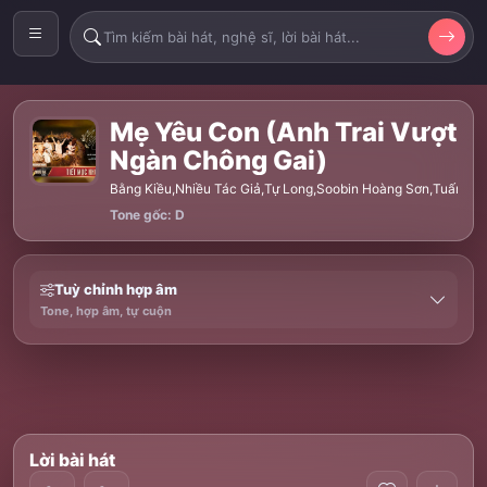
Mẹ Yêu Con (Anh Trai Vượt
Ngàn Chông Gai)
Bằng Kiều
,
Nhiều Tác Giả
,
Tự Long
,
Soobin Hoàng Sơn
,
Tuấn Hù
Tone gốc: D
Tuỳ chỉnh hợp âm
Tone, hợp âm, tự cuộn
Lời bài hát