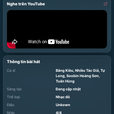
Nghe trên YouTube
Thông tin bài hát
Ca sĩ
Bằng Kiều
,
Nhiều Tác Giả
,
Tự
Long
,
Soobin Hoàng Sơn
,
Tuấn Hùng
Sáng tác
Đang cập nhật
Thể loại
Nhạc đỏ
Điệu
Unkown
Nhịp
4/4