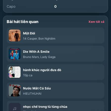
Capo
0
Bài hát liên quan
Xem tất cả
Một Đời
14 Casper
,
Bon Nghiêm
Die With A Smile
Bruno Mars
,
Lady Gaga
hành khúc người đưa đò
Tốp ca
Nước Mắt Cá Sấu
HIEUTHUHAI
nhạc chế trong tù tùng chùa