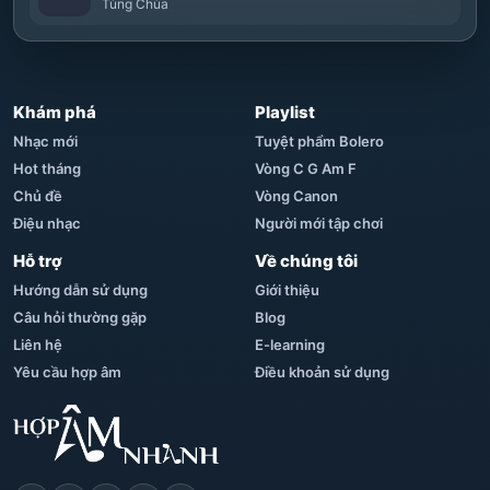
Tùng Chùa
Khám phá
Playlist
Nhạc mới
Tuyệt phẩm Bolero
Hot tháng
Vòng C G Am F
Chủ đề
Vòng Canon
Điệu nhạc
Người mới tập chơi
Hỗ trợ
Về chúng tôi
Hướng dẫn sử dụng
Giới thiệu
Câu hỏi thường gặp
Blog
Liên hệ
E-learning
Yêu cầu hợp âm
Điều khoản sử dụng