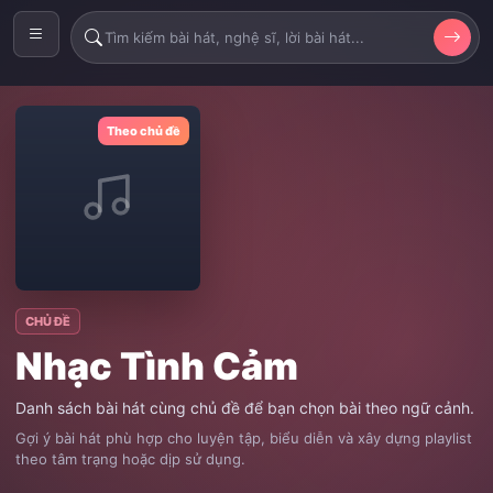
Theo chủ đề
CHỦ ĐỀ
Nhạc Tình Cảm
Danh sách bài hát cùng chủ đề để bạn chọn bài theo ngữ cảnh.
Gợi ý bài hát phù hợp cho luyện tập, biểu diễn và xây dựng playlist
theo tâm trạng hoặc dịp sử dụng.