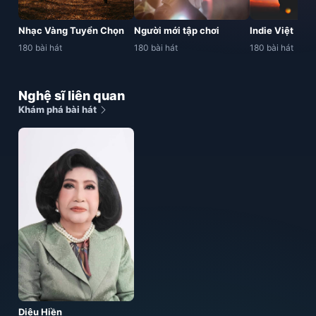
Nhạc Vàng Tuyển Chọn
Người mới tập chơi
Indie Việt
180 bài hát
180 bài hát
180 bài hát
Nghệ sĩ liên quan
Khám phá bài hát
Diệu Hiền