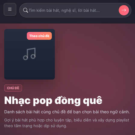
Theo chủ đề
CHỦ ĐỀ
Nhạc pop đồng quê
Danh sách bài hát cùng chủ đề để bạn chọn bài theo ngữ cảnh.
Gợi ý bài hát phù hợp cho luyện tập, biểu diễn và xây dựng playlist
theo tâm trạng hoặc dịp sử dụng.