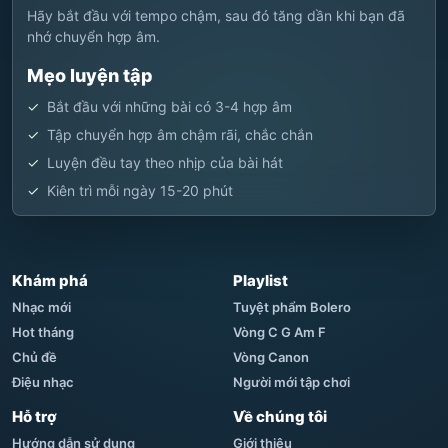
Hãy bắt đầu với tempo chậm, sau đó tăng dần khi bạn đã
nhớ chuyển hợp âm.
Mẹo luyện tập
Bắt đầu với những bài có 3-4 hợp âm
Tập chuyển hợp âm chậm rãi, chắc chắn
Luyện đều tay theo nhịp của bài hát
Kiên trì mỗi ngày 15-20 phút
Khám phá
Playlist
Nhạc mới
Tuyệt phẩm Bolero
Hot tháng
Vòng C G Am F
Chủ đề
Vòng Canon
Điệu nhạc
Người mới tập chơi
Hỗ trợ
Về chúng tôi
Hướng dẫn sử dụng
Giới thiệu