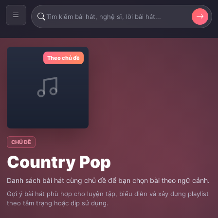
Theo chủ đề
CHỦ ĐỀ
Country Pop
Danh sách bài hát cùng chủ đề để bạn chọn bài theo ngữ cảnh.
Gợi ý bài hát phù hợp cho luyện tập, biểu diễn và xây dựng playlist
theo tâm trạng hoặc dịp sử dụng.