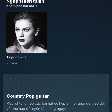
Nghệ sĩ liên quan
Khám phá bài hát
Taylor Swift
Nghệ sĩ
Country Pop guitar
Playlist tổng hợp các bài hát có hợp âm rõ ràng, dễ theo dõi
và phù hợp để luyện tập hằng ngày.