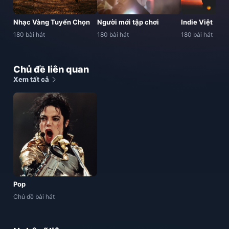
Nhạc Vàng Tuyển Chọn
Người mới tập chơi
Indie Việt
180 bài hát
180 bài hát
180 bài hát
Chủ đề liên quan
Xem tất cả
Pop
Chủ đề bài hát