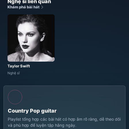
Nghệ sĩ liên quan
Khám phá bài hát
Taylor Swift
Nghệ sĩ
Country Pop guitar
Playlist tổng hợp các bài hát có hợp âm rõ ràng, dễ theo dõi
và phù hợp để luyện tập hằng ngày.