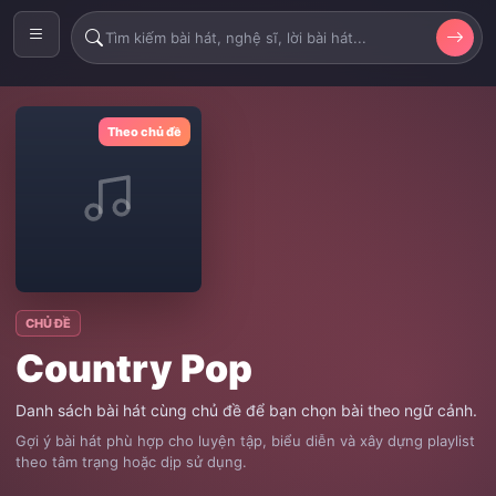
Theo chủ đề
CHỦ ĐỀ
Country Pop
Danh sách bài hát cùng chủ đề để bạn chọn bài theo ngữ cảnh.
Gợi ý bài hát phù hợp cho luyện tập, biểu diễn và xây dựng playlist
theo tâm trạng hoặc dịp sử dụng.