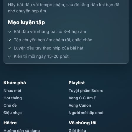
Hãy bắt đầu với tempo chậm, sau đó tăng dần khi bạn đã
nhớ chuyển hợp âm.
Mẹo luyện tập
Bắt đầu với những bài có 3-4 hợp âm
Tập chuyển hợp âm chậm rãi, chắc chắn
Luyện đều tay theo nhịp của bài hát
Kiên trì mỗi ngày 15-20 phút
Khám phá
Playlist
Nhạc mới
Tuyệt phẩm Bolero
Hot tháng
Vòng C G Am F
Chủ đề
Vòng Canon
Điệu nhạc
Người mới tập chơi
Hỗ trợ
Về chúng tôi
Hướng dẫn sử dụng
Giới thiệu