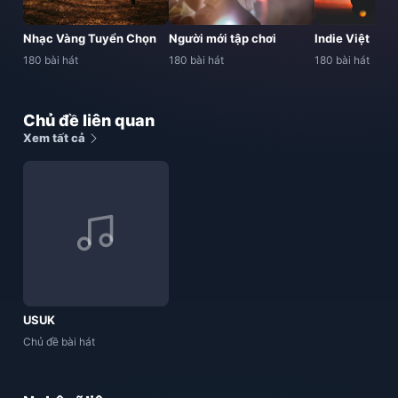
Nhạc Vàng Tuyển Chọn
Người mới tập chơi
Indie Việt
180 bài hát
180 bài hát
180 bài hát
Chủ đề liên quan
Xem tất cả
USUK
Chủ đề bài hát