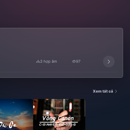
3 hợp âm
97
Xem tất cả