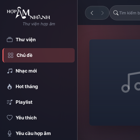
Thư viện hợp âm
Thư viện
Chủ đề
Nhạc mới
Hot tháng
Playlist
Yêu thích
Yêu cầu hợp âm