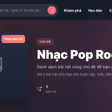
Khám phá
Học đàn
C
Theo chủ đề
CHỦ ĐỀ
Nhạc Pop Ro
Danh sách bài hát cùng chủ đề để bạn 
Gợi ý bài hát phù hợp cho luyện tập, biểu diễ
1
bài hát