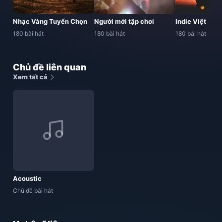
Nhạc Vàng Tuyển Chọn
Người mới tập chơi
Indie Việt
180 bài hát
180 bài hát
180 bài hát
Chủ đề liên quan
Xem tất cả
Acoustic
Chủ đề bài hát