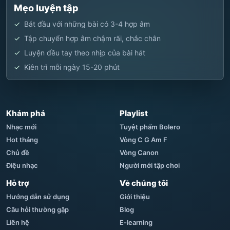
Mẹo luyện tập
Bắt đầu với những bài có 3-4 hợp âm
Tập chuyển hợp âm chậm rãi, chắc chắn
Luyện đều tay theo nhịp của bài hát
Kiên trì mỗi ngày 15-20 phút
Khám phá
Playlist
Nhạc mới
Tuyệt phẩm Bolero
Hot tháng
Vòng C G Am F
Chủ đề
Vòng Canon
Điệu nhạc
Người mới tập chơi
Hỗ trợ
Về chúng tôi
Hướng dẫn sử dụng
Giới thiệu
Câu hỏi thường gặp
Blog
Liên hệ
E-learning