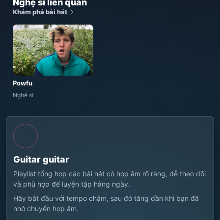
Nghệ sĩ liên quan
Khám phá bài hát
Powfu
Nghệ sĩ
Guitar guitar
Playlist tổng hợp các bài hát có hợp âm rõ ràng, dễ theo dõi
và phù hợp để luyện tập hằng ngày.
Hãy bắt đầu với tempo chậm, sau đó tăng dần khi bạn đã
nhớ chuyển hợp âm.