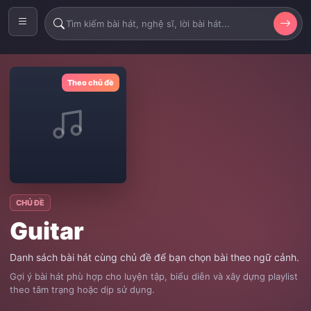
Theo chủ đề
CHỦ ĐỀ
Guitar
Danh sách bài hát cùng chủ đề để bạn chọn bài theo ngữ cảnh.
Gợi ý bài hát phù hợp cho luyện tập, biểu diễn và xây dựng playlist
theo tâm trạng hoặc dịp sử dụng.