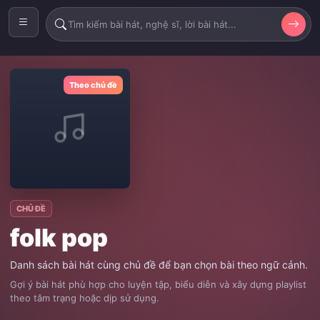
Theo chủ đề
CHỦ ĐỀ
folk pop
Danh sách bài hát cùng chủ đề để bạn chọn bài theo ngữ cảnh.
Gợi ý bài hát phù hợp cho luyện tập, biểu diễn và xây dựng playlist
theo tâm trạng hoặc dịp sử dụng.