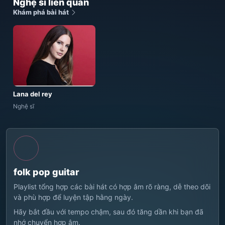
Nghệ sĩ liên quan
Khám phá bài hát
Lana del rey
Nghệ sĩ
folk pop guitar
Playlist tổng hợp các bài hát có hợp âm rõ ràng, dễ theo dõi
và phù hợp để luyện tập hằng ngày.
Hãy bắt đầu với tempo chậm, sau đó tăng dần khi bạn đã
nhớ chuyển hợp âm.