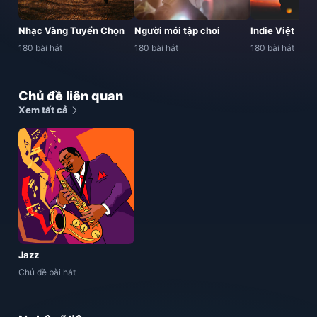
Nhạc Vàng Tuyển Chọn
Người mới tập chơi
Indie Việt
180 bài hát
180 bài hát
180 bài hát
Chủ đề liên quan
Xem tất cả
Jazz
Chủ đề bài hát