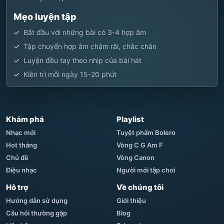
Mẹo luyện tập
Bắt đầu với những bài có 3-4 hợp âm
Tập chuyển hợp âm chậm rãi, chắc chắn
Luyện đều tay theo nhịp của bài hát
Kiên trì mỗi ngày 15-20 phút
Khám phá
Playlist
Nhạc mới
Tuyệt phẩm Bolero
Hot tháng
Vòng C G Am F
Chủ đề
Vòng Canon
Điệu nhạc
Người mới tập chơi
Hỗ trợ
Về chúng tôi
Hướng dẫn sử dụng
Giới thiệu
Câu hỏi thường gặp
Blog