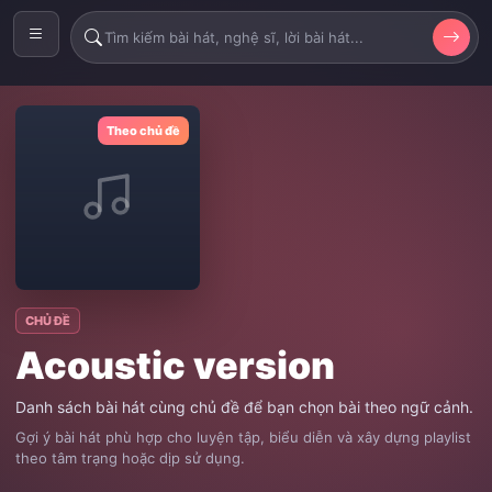
Theo chủ đề
CHỦ ĐỀ
Acoustic version
Danh sách bài hát cùng chủ đề để bạn chọn bài theo ngữ cảnh.
Gợi ý bài hát phù hợp cho luyện tập, biểu diễn và xây dựng playlist
theo tâm trạng hoặc dịp sử dụng.