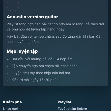
Acoustic version guitar
Playlist tổng hợp các bài hát có hợp âm rõ ràng, dễ theo dõi
và phù hợp để luyện tập hằng ngày.
Hãy bắt đầu với tempo chậm, sau đó tăng dần khi bạn đã
nhớ chuyển hợp âm.
Mẹo luyện tập
Bắt đầu với những bài có 3-4 hợp âm
Tập chuyển hợp âm chậm rãi, chắc chắn
Luyện đều tay theo nhịp của bài hát
Kiên trì mỗi ngày 15-20 phút
Khám phá
Playlist
Nhạc mới
Tuyệt phẩm Bolero