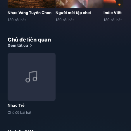
Nhạc Vàng Tuyển Chọn
Người mới tập chơi
Indie Việt
180 bài hát
180 bài hát
180 bài hát
Chủ đề liên quan
Xem tất cả
Nhạc Trẻ
Chủ đề bài hát