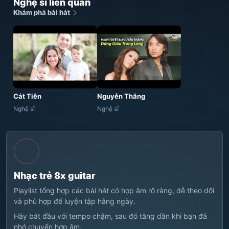
Nghệ sĩ liên quan
Khám phá bài hát
Cát Tiên
Nguyễn Thắng
Nghệ sĩ
Nghệ sĩ
Nhạc trẻ 8x guitar
Playlist tổng hợp các bài hát có hợp âm rõ ràng, dễ theo dõi
và phù hợp để luyện tập hằng ngày.
Hãy bắt đầu với tempo chậm, sau đó tăng dần khi bạn đã
nhớ chuyển hợp âm.