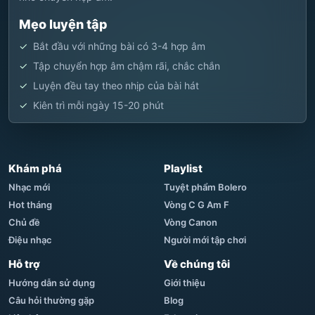
Mẹo luyện tập
Bắt đầu với những bài có 3-4 hợp âm
Tập chuyển hợp âm chậm rãi, chắc chắn
Luyện đều tay theo nhịp của bài hát
Kiên trì mỗi ngày 15-20 phút
Khám phá
Playlist
Nhạc mới
Tuyệt phẩm Bolero
Hot tháng
Vòng C G Am F
Chủ đề
Vòng Canon
Điệu nhạc
Người mới tập chơi
Hỗ trợ
Về chúng tôi
Hướng dẫn sử dụng
Giới thiệu
Câu hỏi thường gặp
Blog