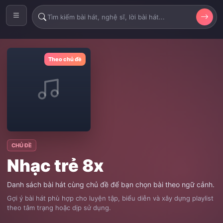
Theo chủ đề
CHỦ ĐỀ
Nhạc trẻ 8x
Danh sách bài hát cùng chủ đề để bạn chọn bài theo ngữ cảnh.
Gợi ý bài hát phù hợp cho luyện tập, biểu diễn và xây dựng playlist
theo tâm trạng hoặc dịp sử dụng.