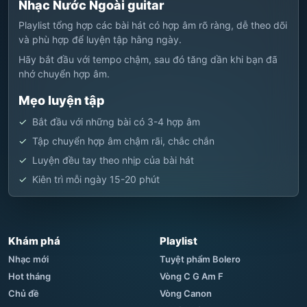
Nhạc Nước Ngoài guitar
Playlist tổng hợp các bài hát có hợp âm rõ ràng, dễ theo dõi
và phù hợp để luyện tập hằng ngày.
Hãy bắt đầu với tempo chậm, sau đó tăng dần khi bạn đã
nhớ chuyển hợp âm.
Mẹo luyện tập
Bắt đầu với những bài có 3-4 hợp âm
Tập chuyển hợp âm chậm rãi, chắc chắn
Luyện đều tay theo nhịp của bài hát
Kiên trì mỗi ngày 15-20 phút
Khám phá
Playlist
Nhạc mới
Tuyệt phẩm Bolero
Hot tháng
Vòng C G Am F
Chủ đề
Vòng Canon