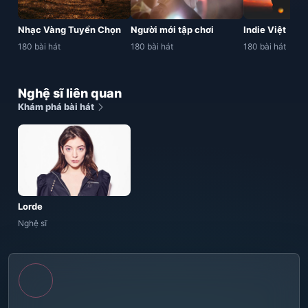
Nhạc Vàng Tuyển Chọn
Người mới tập chơi
Indie Việt
180 bài hát
180 bài hát
180 bài hát
Nghệ sĩ liên quan
Khám phá bài hát
Lorde
Nghệ sĩ