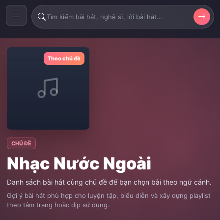
Theo chủ đề
CHỦ ĐỀ
Nhạc Nước Ngoài
Danh sách bài hát cùng chủ đề để bạn chọn bài theo ngữ cảnh.
Gợi ý bài hát phù hợp cho luyện tập, biểu diễn và xây dựng playlist
theo tâm trạng hoặc dịp sử dụng.