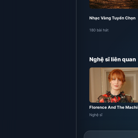
Nhạc Vàng Tuyển Chọn
180 bài hát
Nghệ sĩ liên quan
Florence And The Mach
Nghệ sĩ