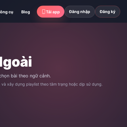
Đăng nhập
Đăng ký
ông cụ
Blog
Tải app
Ngoài
chọn bài theo ngữ cảnh.
n và xây dựng playlist theo tâm trạng hoặc dịp sử dụng.