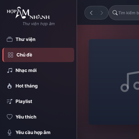
Thư viện hợp âm
Thư viện
Chủ đề
Nhạc mới
Hot tháng
Playlist
Yêu thích
Yêu cầu hợp âm