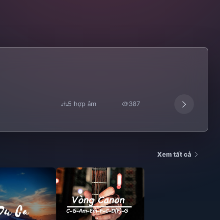
5 hợp âm
387
Xem tất cả