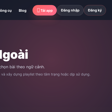
Đăng nhập
Đăng ký
ông cụ
Blog
Tải app
Ngoài
chọn bài theo ngữ cảnh.
n và xây dựng playlist theo tâm trạng hoặc dịp sử dụng.