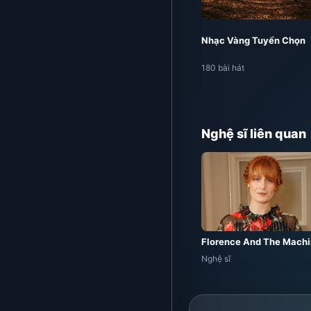
Nhạc Vàng Tuyển Chọn
180 bài hát
Nghệ sĩ liên quan
Florence And The Mach
Nghệ sĩ