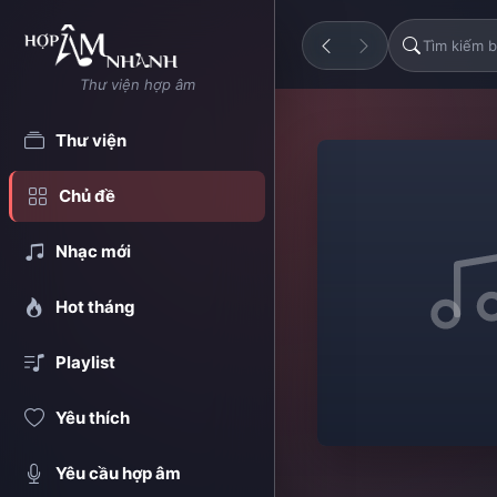
Thư viện hợp âm
Thư viện
Chủ đề
Nhạc mới
Hot tháng
Playlist
Yêu thích
Yêu cầu hợp âm