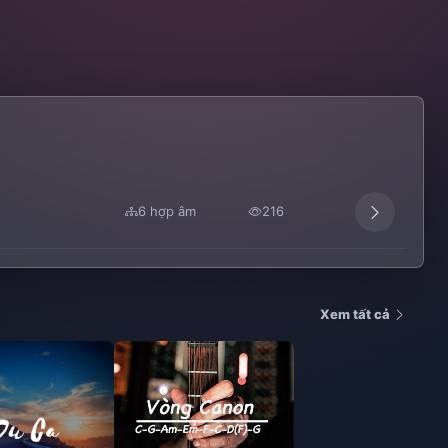
6 hợp âm
216
Xem tất cả