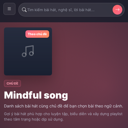
Theo chủ đề
CHỦ ĐỀ
Mindful song
Danh sách bài hát cùng chủ đề để bạn chọn bài theo ngữ cảnh.
Gợi ý bài hát phù hợp cho luyện tập, biểu diễn và xây dựng playlist
theo tâm trạng hoặc dịp sử dụng.