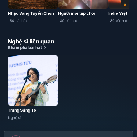
Nhạc Vàng Tuyển Chọn
Người mới tập chơi
Indie Việt
180 bài hát
180 bài hát
180 bài hát
Nghệ sĩ liên quan
Khám phá bài hát
Trăng Sáng Tỏ
Nghệ sĩ