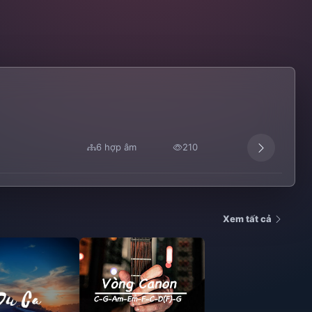
6 hợp âm
210
Xem tất cả