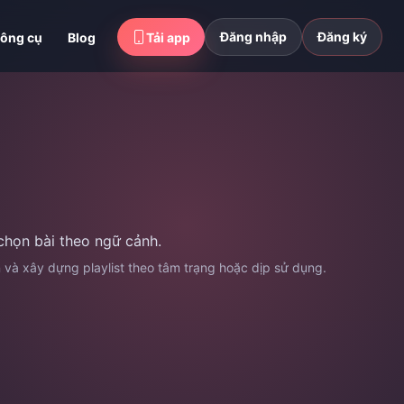
Đăng nhập
Đăng ký
ông cụ
Blog
Tải app
chọn bài theo ngữ cảnh.
n và xây dựng playlist theo tâm trạng hoặc dịp sử dụng.