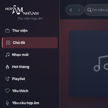
Thư viện hợp âm
Thư viện
Chủ đề
Nhạc mới
Hot tháng
Playlist
Yêu thích
Yêu cầu hợp âm