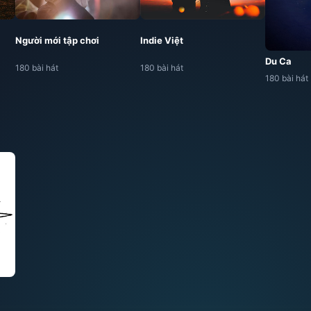
Người mới tập chơi
Indie Việt
Du Ca
180 bài hát
180 bài hát
180 bài hát