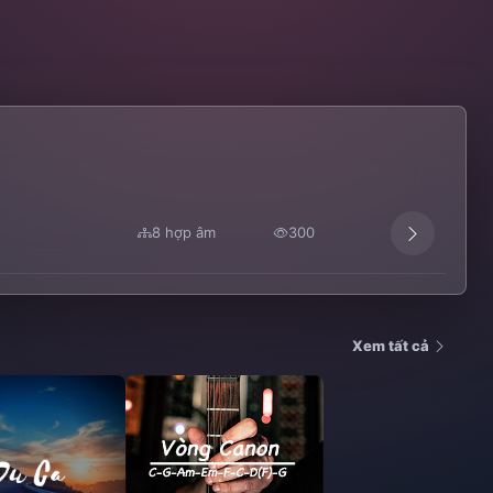
8 hợp âm
300
Xem tất cả