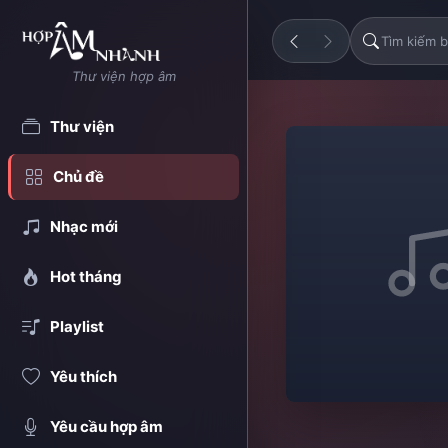
Thư viện hợp âm
Thư viện
Chủ đề
Nhạc mới
Hot tháng
Playlist
Yêu thích
Yêu cầu hợp âm