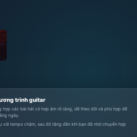
ơng trình guitar
ng hợp các bài hát có hợp âm rõ ràng, dễ theo dõi và phù hợp để
hằng ngày.
u với tempo chậm, sau đó tăng dần khi bạn đã nhớ chuyển hợp