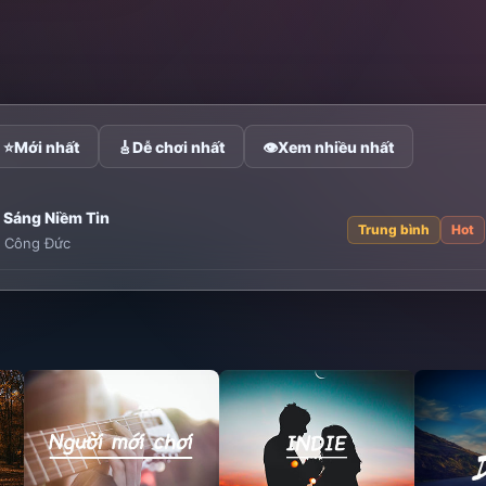
⭐
Mới nhất
🎸
Dễ chơi nhất
👁
Xem nhiều nhất
 Sáng Niềm Tin
Trung bình
Hot
:
Công Đức