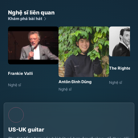
Nghệ sĩ liên quan
Khám phá bài hát
The Righteous
Frankie Valli
Antôn Đình Dũng
Nghệ sĩ
Nghệ sĩ
Nghệ sĩ
US-UK guitar