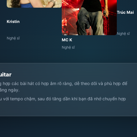
Trúc Mai
Kristin
Nghệ sĩ
Nghệ sĩ
MC K
Nghệ sĩ
uitar
ng hợp các bài hát có hợp âm rõ ràng, dễ theo dõi và phù hợp để
hằng ngày.
u với tempo chậm, sau đó tăng dần khi bạn đã nhớ chuyển hợp