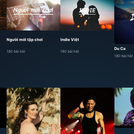
Người mới tập chơi
Indie Việt
Du Ca
180 bài hát
180 bài hát
180 bài hát