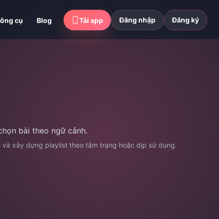
Đăng nhập
Đăng ký
ông cụ
Blog
Tải app
chọn bài theo ngữ cảnh.
n và xây dựng playlist theo tâm trạng hoặc dịp sử dụng.