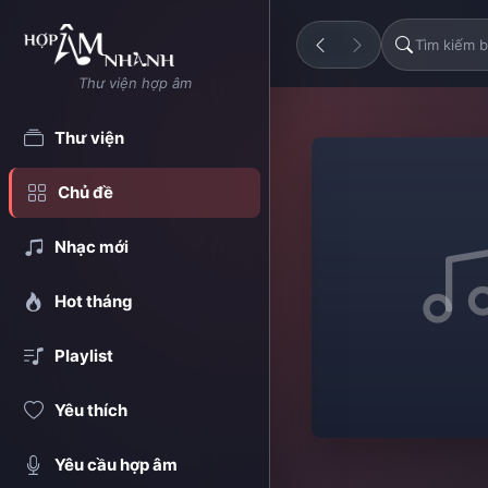
Thư viện hợp âm
Thư viện
Chủ đề
Nhạc mới
Hot tháng
Playlist
Yêu thích
Yêu cầu hợp âm