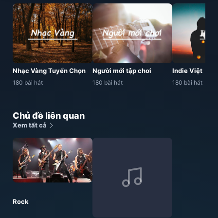
Nhạc Vàng Tuyển Chọn
Người mới tập chơi
Indie Việt
180 bài hát
180 bài hát
180 bài hát
Chủ đề liên quan
Xem tất cả
Rock