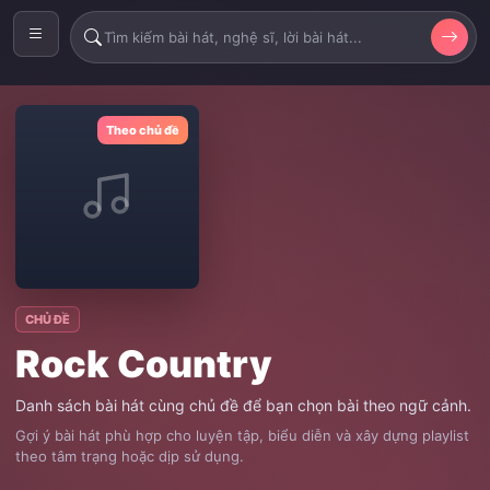
Theo chủ đề
CHỦ ĐỀ
Rock Country
Danh sách bài hát cùng chủ đề để bạn chọn bài theo ngữ cảnh.
Gợi ý bài hát phù hợp cho luyện tập, biểu diễn và xây dựng playlist
theo tâm trạng hoặc dịp sử dụng.