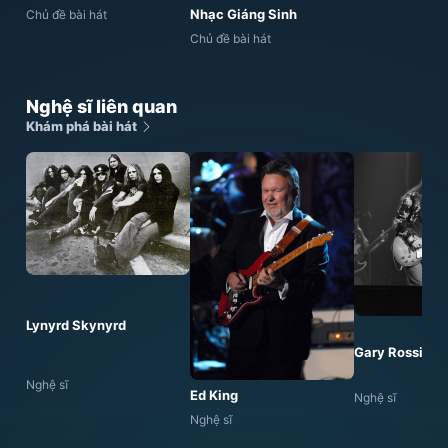
Nhạc Giáng Sinh
Chủ đề bài hát
Chủ đề bài hát
Nghệ sĩ liên quan
Khám phá bài hát
Lynyrd Skynyrd
Gary Rossingt
Nghệ sĩ
Ed King
Nghệ sĩ
Nghệ sĩ