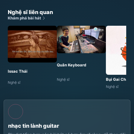
Nghệ sĩ liên quan
Khám phá bài hát
Quân Keyboard
Issac Thái
Bụi Gai Cháy
Nghệ sĩ
Nghệ sĩ
Nghệ sĩ
nhạc tin lành guitar