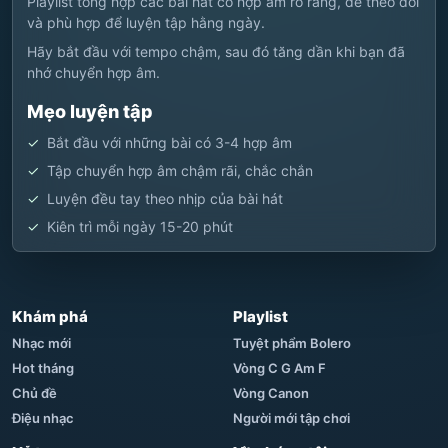
Playlist tổng hợp các bài hát có hợp âm rõ ràng, dễ theo dõi
và phù hợp để luyện tập hằng ngày.
Hãy bắt đầu với tempo chậm, sau đó tăng dần khi bạn đã
nhớ chuyển hợp âm.
Mẹo luyện tập
Bắt đầu với những bài có 3-4 hợp âm
Tập chuyển hợp âm chậm rãi, chắc chắn
Luyện đều tay theo nhịp của bài hát
Kiên trì mỗi ngày 15-20 phút
Khám phá
Playlist
Nhạc mới
Tuyệt phẩm Bolero
Hot tháng
Vòng C G Am F
Chủ đề
Vòng Canon
Điệu nhạc
Người mới tập chơi