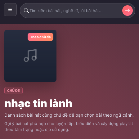
Theo chủ đề
CHỦ ĐỀ
nhạc tin lành
Danh sách bài hát cùng chủ đề để bạn chọn bài theo ngữ cảnh.
Gợi ý bài hát phù hợp cho luyện tập, biểu diễn và xây dựng playlist
theo tâm trạng hoặc dịp sử dụng.