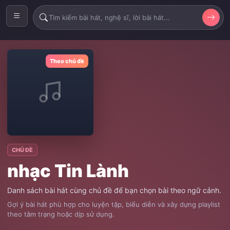
Theo chủ đề
CHỦ ĐỀ
nhạc Tin Lành
Danh sách bài hát cùng chủ đề để bạn chọn bài theo ngữ cảnh.
Gợi ý bài hát phù hợp cho luyện tập, biểu diễn và xây dựng playlist
theo tâm trạng hoặc dịp sử dụng.