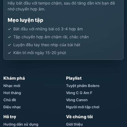
Hãy bắt đầu với tempo chậm, sau đó tăng dần khi bạn đã
nhớ chuyển hợp âm.
Mẹo luyện tập
Bắt đầu với những bài có 3-4 hợp âm
Tập chuyển hợp âm chậm rãi, chắc chắn
Luyện đều tay theo nhịp của bài hát
Kiên trì mỗi ngày 15-20 phút
Khám phá
Playlist
Nhạc mới
Tuyệt phẩm Bolero
Hot tháng
Vòng C G Am F
Chủ đề
Vòng Canon
Điệu nhạc
Người mới tập chơi
Hỗ trợ
Về chúng tôi
Hướng dẫn sử dụng
Giới thiệu