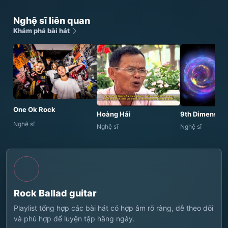
Nghệ sĩ liên quan
Khám phá bài hát
One Ok Rock
Hoàng Hải
9th Dimension
Nghệ sĩ
Nghệ sĩ
Nghệ sĩ
Rock Ballad guitar
Playlist tổng hợp các bài hát có hợp âm rõ ràng, dễ theo dõi
và phù hợp để luyện tập hằng ngày.