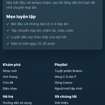
Hãy bắt đầu với tempo chậm, sau đó tăng dần khi bạn đã
nhớ chuyển hợp âm.
Mẹo luyện tập
Bắt đầu với những bài có 3-4 hợp âm
Tập chuyển hợp âm chậm rãi, chắc chắn
Luyện đều tay theo nhịp của bài hát
Kiên trì mỗi ngày 15-20 phút
Khám phá
Playlist
Nhạc mới
Tuyệt phẩm Bolero
Hot tháng
Vòng C G Am F
Chủ đề
Vòng Canon
Điệu nhạc
Người mới tập chơi
Hỗ trợ
Về chúng tôi
Hướng dẫn sử dụng
Giới thiệu