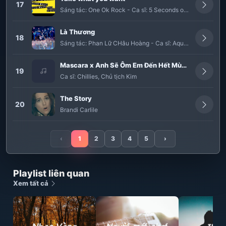
17
Sáng tác:
One Ok Rock
-
Ca sĩ:
5 Seconds of Summer
,
One
Là Thương
18
Sáng tác:
Phan Lữ CHâu Hoàng
-
Ca sĩ:
Aqua Band
Mascara x Anh Sẽ Ôm Em Đến Hết Mùa Hoa Rơi
19
Ca sĩ:
Chillies
,
Chủ tịch Kim
The Story
20
Brandi Carlile
‹
1
2
3
4
5
›
Playlist liên quan
Xem tất cả