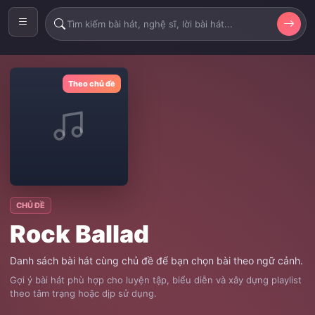
Theo chủ đề
CHỦ ĐỀ
Rock Ballad
Danh sách bài hát cùng chủ đề để bạn chọn bài theo ngữ cảnh.
Gợi ý bài hát phù hợp cho luyện tập, biểu diễn và xây dựng playlist
theo tâm trạng hoặc dịp sử dụng.