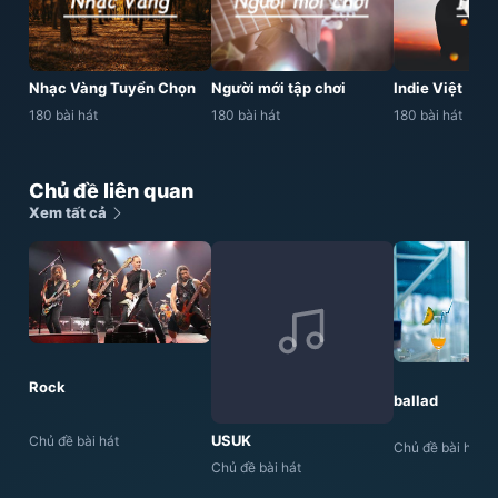
Nhạc Vàng Tuyển Chọn
Người mới tập chơi
Indie Việt
180 bài hát
180 bài hát
180 bài hát
Chủ đề liên quan
Xem tất cả
Rock
ballad
USUK
Chủ đề bài hát
Chủ đề bài hát
Chủ đề bài hát