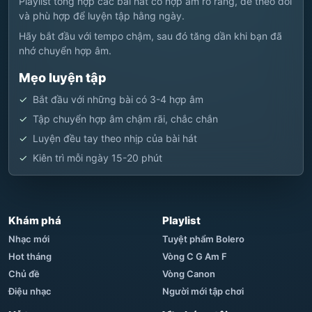
Playlist tổng hợp các bài hát có hợp âm rõ ràng, dễ theo dõi
và phù hợp để luyện tập hằng ngày.
Hãy bắt đầu với tempo chậm, sau đó tăng dần khi bạn đã
nhớ chuyển hợp âm.
Mẹo luyện tập
Bắt đầu với những bài có 3-4 hợp âm
Tập chuyển hợp âm chậm rãi, chắc chắn
Luyện đều tay theo nhịp của bài hát
Kiên trì mỗi ngày 15-20 phút
Khám phá
Playlist
Nhạc mới
Tuyệt phẩm Bolero
Hot tháng
Vòng C G Am F
Chủ đề
Vòng Canon
Điệu nhạc
Người mới tập chơi