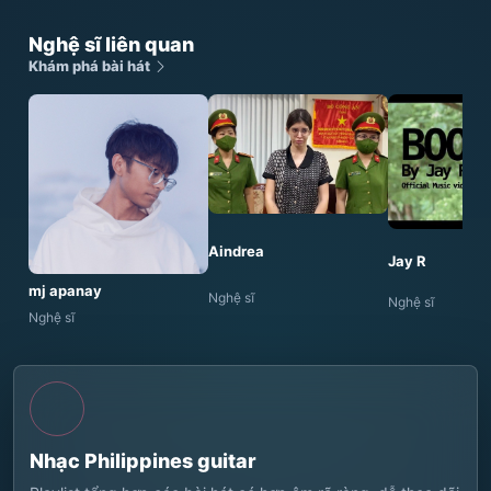
Nghệ sĩ liên quan
Khám phá bài hát
Aindrea
Jay R
mj apanay
Nghệ sĩ
Nghệ sĩ
Nghệ sĩ
Nhạc Philippines guitar