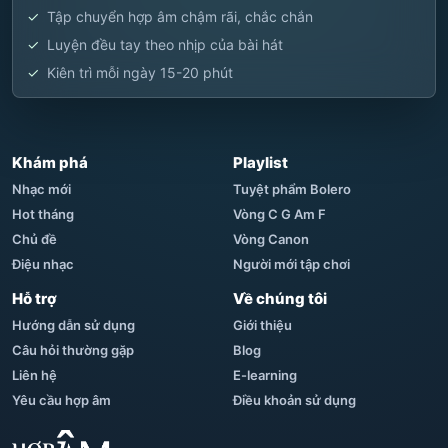
Tập chuyển hợp âm chậm rãi, chắc chắn
Luyện đều tay theo nhịp của bài hát
Kiên trì mỗi ngày 15-20 phút
Khám phá
Playlist
Nhạc mới
Tuyệt phẩm Bolero
Hot tháng
Vòng C G Am F
Chủ đề
Vòng Canon
Điệu nhạc
Người mới tập chơi
Hỗ trợ
Về chúng tôi
Hướng dẫn sử dụng
Giới thiệu
Câu hỏi thường gặp
Blog
Liên hệ
E-learning
Yêu cầu hợp âm
Điều khoản sử dụng