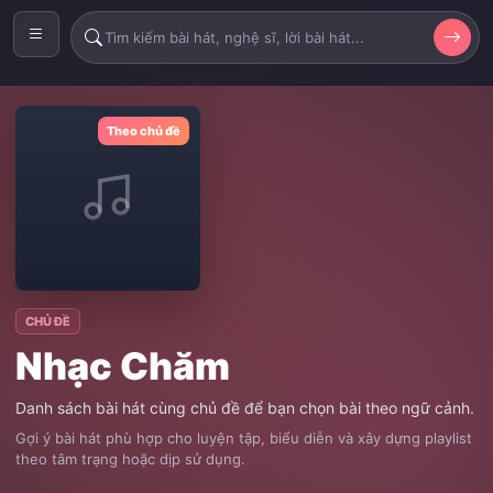
Theo chủ đề
CHỦ ĐỀ
Nhạc Chăm
Danh sách bài hát cùng chủ đề để bạn chọn bài theo ngữ cảnh.
Gợi ý bài hát phù hợp cho luyện tập, biểu diễn và xây dựng playlist
theo tâm trạng hoặc dịp sử dụng.