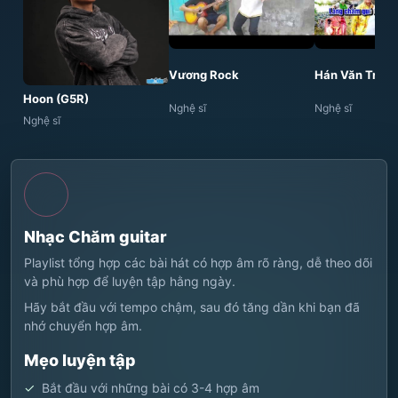
Vương Rock
Hán Văn Trà
Hoon (G5R)
Nghệ sĩ
Nghệ sĩ
Nghệ sĩ
Nhạc Chăm guitar
Playlist tổng hợp các bài hát có hợp âm rõ ràng, dễ theo dõi
và phù hợp để luyện tập hằng ngày.
Hãy bắt đầu với tempo chậm, sau đó tăng dần khi bạn đã
nhớ chuyển hợp âm.
Mẹo luyện tập
Bắt đầu với những bài có 3-4 hợp âm