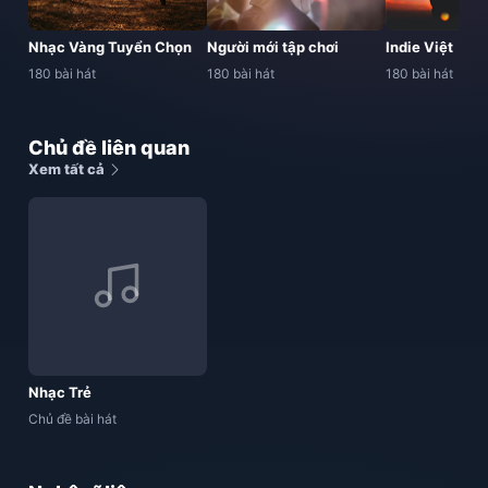
Nhạc Vàng Tuyển Chọn
Người mới tập chơi
Indie Việt
180 bài hát
180 bài hát
180 bài hát
Chủ đề liên quan
Xem tất cả
Nhạc Trẻ
Chủ đề bài hát