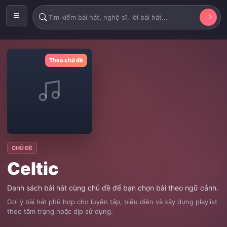
Theo chủ đề
CHỦ ĐỀ
Celtic
Danh sách bài hát cùng chủ đề để bạn chọn bài theo ngữ cảnh.
Gợi ý bài hát phù hợp cho luyện tập, biểu diễn và xây dựng playlist
theo tâm trạng hoặc dịp sử dụng.