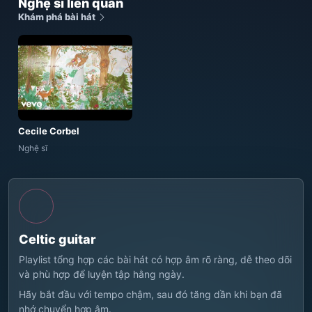
Nghệ sĩ liên quan
Khám phá bài hát
Cecile Corbel
Nghệ sĩ
Celtic guitar
Playlist tổng hợp các bài hát có hợp âm rõ ràng, dễ theo dõi
và phù hợp để luyện tập hằng ngày.
Hãy bắt đầu với tempo chậm, sau đó tăng dần khi bạn đã
nhớ chuyển hợp âm.