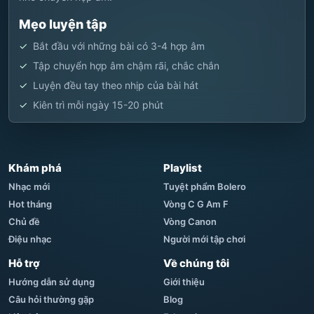
Mẹo luyện tập
Bắt đầu với những bài có 3-4 hợp âm
Tập chuyển hợp âm chậm rãi, chắc chắn
Luyện đều tay theo nhịp của bài hát
Kiên trì mỗi ngày 15-20 phút
Khám phá
Playlist
Nhạc mới
Tuyệt phẩm Bolero
Hot tháng
Vòng C G Am F
Chủ đề
Vòng Canon
Điệu nhạc
Người mới tập chơi
Hỗ trợ
Về chúng tôi
Hướng dẫn sử dụng
Giới thiệu
Câu hỏi thường gặp
Blog