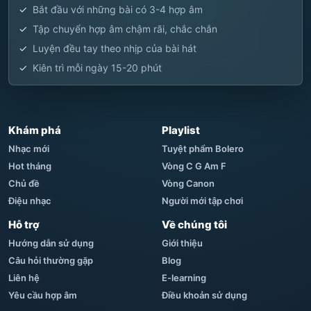
Bắt đầu với những bài có 3-4 hợp âm
Tập chuyển hợp âm chậm rãi, chắc chắn
Luyện đều tay theo nhịp của bài hát
Kiên trì mỗi ngày 15-20 phút
Khám phá
Playlist
Nhạc mới
Tuyệt phẩm Bolero
Hot tháng
Vòng C G Am F
Chủ đề
Vòng Canon
Điệu nhạc
Người mới tập chơi
Hỗ trợ
Về chúng tôi
Hướng dẫn sử dụng
Giới thiệu
Câu hỏi thường gặp
Blog
Liên hệ
E-learning
Yêu cầu hợp âm
Điều khoản sử dụng