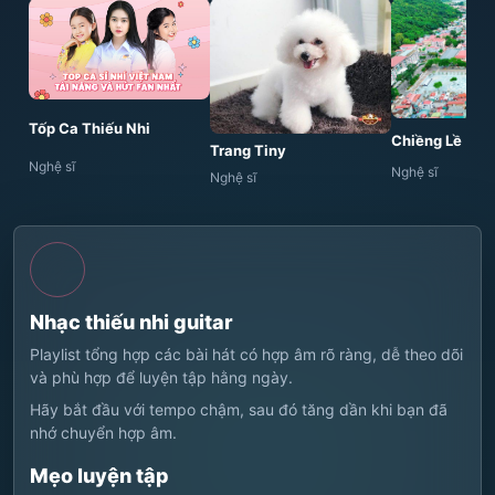
Tốp Ca Thiếu Nhi
Chiềng Lề
Trang Tiny
Nghệ sĩ
Nghệ sĩ
Nghệ sĩ
Nhạc thiếu nhi guitar
Playlist tổng hợp các bài hát có hợp âm rõ ràng, dễ theo dõi
và phù hợp để luyện tập hằng ngày.
Hãy bắt đầu với tempo chậm, sau đó tăng dần khi bạn đã
nhớ chuyển hợp âm.
Mẹo luyện tập