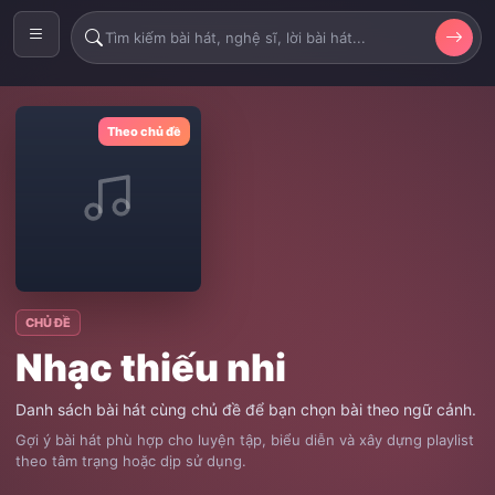
Theo chủ đề
CHỦ ĐỀ
Nhạc thiếu nhi
Danh sách bài hát cùng chủ đề để bạn chọn bài theo ngữ cảnh.
Gợi ý bài hát phù hợp cho luyện tập, biểu diễn và xây dựng playlist
theo tâm trạng hoặc dịp sử dụng.