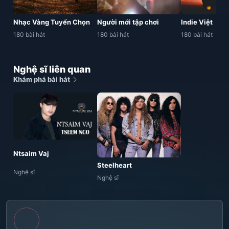
Nhạc Vàng Tuyển Chọn
Người mới tập chơi
Indie Việt
180 bài hát
180 bài hát
180 bài hát
Nghệ sĩ liên quan
Khám phá bài hát
Ntsaim Vaj
Steelheart
Nghệ sĩ
Nghệ sĩ