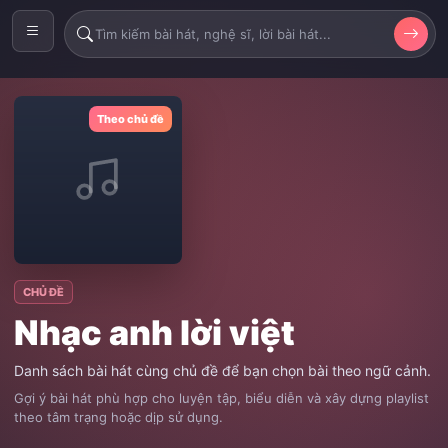
Theo chủ đề
CHỦ ĐỀ
Nhạc anh lời việt
Danh sách bài hát cùng chủ đề để bạn chọn bài theo ngữ cảnh.
Gợi ý bài hát phù hợp cho luyện tập, biểu diễn và xây dựng playlist
theo tâm trạng hoặc dịp sử dụng.