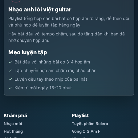
Nhạc anh lời việt guitar
Playlist tổng hợp các bài hát có hợp âm rõ ràng, dễ theo dõi
và phù hợp để luyện tập hằng ngày.
Hãy bắt đầu với tempo chậm, sau đó tăng dần khi bạn đã
nhớ chuyển hợp âm.
Mẹo luyện tập
Bắt đầu với những bài có 3-4 hợp âm
Tập chuyển hợp âm chậm rãi, chắc chắn
Luyện đều tay theo nhịp của bài hát
Kiên trì mỗi ngày 15-20 phút
Khám phá
Playlist
Nhạc mới
Tuyệt phẩm Bolero
Hot tháng
Vòng C G Am F