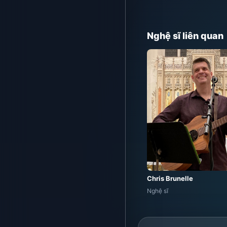
Nghệ sĩ liên quan
Chris Brunelle
Nghệ sĩ