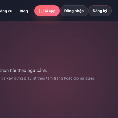
Đăng nhập
Đăng ký
ông cụ
Blog
Tải app
chọn bài theo ngữ cảnh.
n và xây dựng playlist theo tâm trạng hoặc dịp sử dụng.