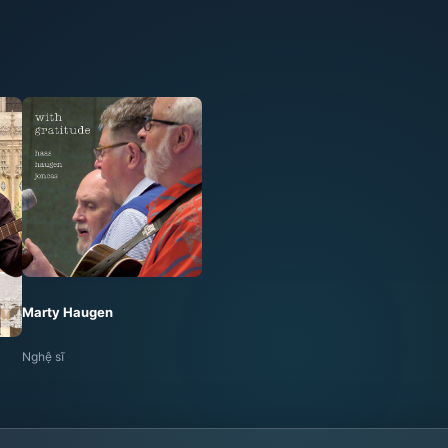
Marty Haugen
Nghệ sĩ