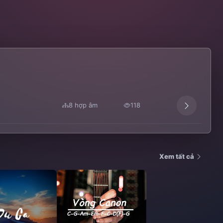
8 hợp âm
118
Xem tất cả