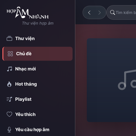
Thư viện hợp âm
Thư viện
Chủ đề
Nhạc mới
Hot tháng
Playlist
Yêu thích
Yêu cầu hợp âm