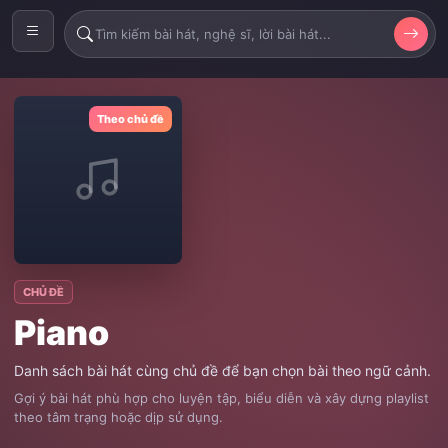
Theo chủ đề
CHỦ ĐỀ
Piano
Danh sách bài hát cùng chủ đề để bạn chọn bài theo ngữ cảnh.
Gợi ý bài hát phù hợp cho luyện tập, biểu diễn và xây dựng playlist
theo tâm trạng hoặc dịp sử dụng.