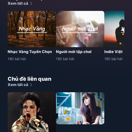
Xem tất cả
Nhạc Vàng Tuyển Chọn
Người mới tập chơi
Indie Việt
180 bài hát
180 bài hát
180 bài hát
Chủ đề liên quan
Xem tất cả