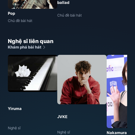
ballad
Pop
Chủ đề bài hát
Chủ đề bài hát
Nghệ sĩ liên quan
Khám phá bài hát
Yiruma
JVKE
Nghệ sĩ
Nghệ sĩ
Nakamura Yur