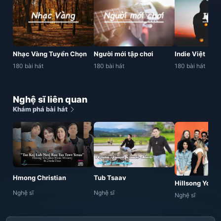
Nhạc Vàng Tuyển Chọn
Người mới tập chơi
Indie Việt
180 bài hát
180 bài hát
180 bài hát
Nghệ sĩ liên quan
Khám phá bài hát
Hmong Christian
Tub Tsaav
Hillsong Young
Nghệ sĩ
Nghệ sĩ
Nghệ sĩ