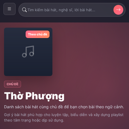
Theo chủ đề
CHỦ ĐỀ
Thờ Phượng
Danh sách bài hát cùng chủ đề để bạn chọn bài theo ngữ cảnh.
Gợi ý bài hát phù hợp cho luyện tập, biểu diễn và xây dựng playlist
theo tâm trạng hoặc dịp sử dụng.