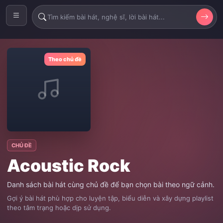
Theo chủ đề
CHỦ ĐỀ
Acoustic Rock
Danh sách bài hát cùng chủ đề để bạn chọn bài theo ngữ cảnh.
Gợi ý bài hát phù hợp cho luyện tập, biểu diễn và xây dựng playlist
theo tâm trạng hoặc dịp sử dụng.