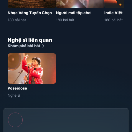
Nhạc Vàng Tuyển Chọn
Người mới tập chơi
Indie Việt
180 bài hát
180 bài hát
180 bài hát
Nghệ sĩ liên quan
Khám phá bài hát
Poseidose
Nghệ sĩ