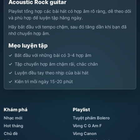
Acoustic Rock guitar
Playlist tổng hợp các bài hát có hợp âm rõ ràng, dễ theo dõi
và phù hợp để luyện tập hằng ngày.
Hãy bắt đầu với tempo chậm, sau đó tăng dần khi bạn đã
nhớ chuyển hợp âm.
Mẹo luyện tập
Bắt đầu với những bài có 3-4 hợp âm
Tập chuyển hợp âm chậm rãi, chắc chắn
Luyện đều tay theo nhịp của bài hát
Kiên trì mỗi ngày 15-20 phút
Khám phá
Playlist
Nhạc mới
Tuyệt phẩm Bolero
Hot tháng
Vòng C G Am F
Chủ đề
Vòng Canon