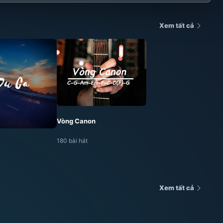
Xem tất cả
Vòng Canon
180 bài hát
Xem tất cả