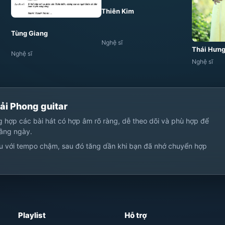
Thiên Kim
Tùng Giang
Nghệ sĩ
Thái Hưn
Nghệ sĩ
Nghệ sĩ
ải Phong guitar
ng hợp các bài hát có hợp âm rõ ràng, dễ theo dõi và phù hợp để
hằng ngày.
u với tempo chậm, sau đó tăng dần khi bạn đã nhớ chuyển hợp
Playlist
Hỗ trợ