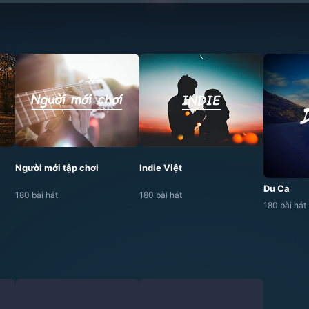
Người mới tập chơi
Indie Việt
Du Ca
180 bài hát
180 bài hát
180 bài hát