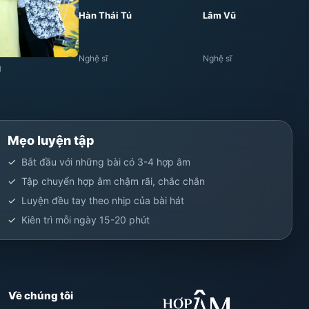
Hàn Thái Tú
Lâm Vũ
Nghệ sĩ
Nghệ sĩ
g
Mẹo luyện tập
Bắt đầu với những bài có 3-4 hợp âm
Tập chuyển hợp âm chậm rãi, chắc chắn
Luyện đều tay theo nhịp của bài hát
Kiên trì mỗi ngày 15-20 phút
Về chúng tôi