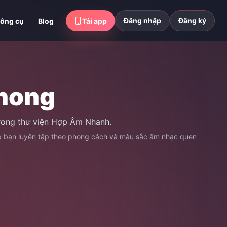
Đăng nhập
Đăng ký
ông cụ
Blog
Tải app
hong
trong thư viện Hợp Âm Nhanh.
úp bạn luyện tập theo phong cách và màu sắc âm nhạc quen