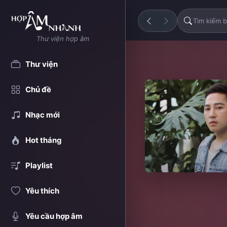
Thư viện hợp âm
Thư viện
Chủ đề
Nhạc mới
Hot tháng
Playlist
Yêu thích
Yêu cầu hợp âm