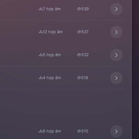
7 hợp âm
539
12 hợp âm
537
5 hợp âm
532
4 hợp âm
518
6 hợp âm
510