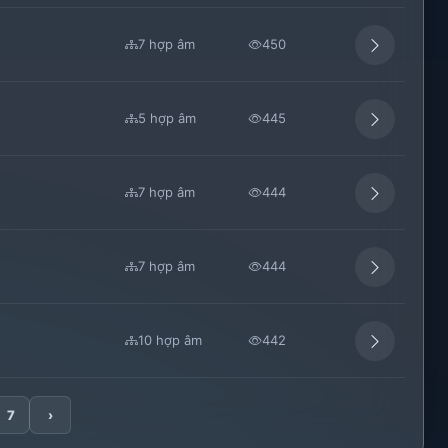
7 hợp âm
450
5 hợp âm
445
7 hợp âm
444
7 hợp âm
444
10 hợp âm
442
7
›