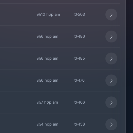
10 hợp âm
503
6 hợp âm
486
6 hợp âm
485
6 hợp âm
476
7 hợp âm
466
4 hợp âm
458