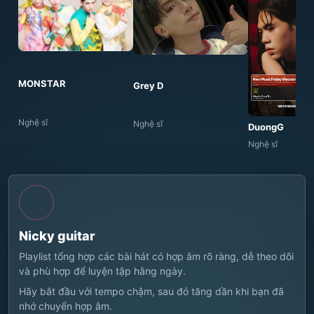
MONSTAR
Grey D
Nghệ sĩ
Nghệ sĩ
DuongG
Nghệ sĩ
Nicky guitar
Playlist tổng hợp các bài hát có hợp âm rõ ràng, dễ theo dõi
và phù hợp để luyện tập hằng ngày.
Hãy bắt đầu với tempo chậm, sau đó tăng dần khi bạn đã
nhớ chuyển hợp âm.