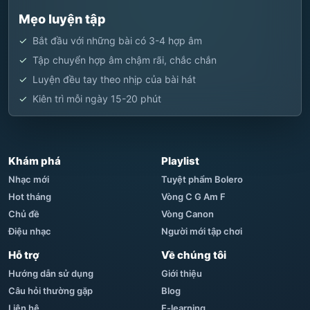
Mẹo luyện tập
Bắt đầu với những bài có 3-4 hợp âm
Tập chuyển hợp âm chậm rãi, chắc chắn
Luyện đều tay theo nhịp của bài hát
Kiên trì mỗi ngày 15-20 phút
Khám phá
Playlist
Nhạc mới
Tuyệt phẩm Bolero
Hot tháng
Vòng C G Am F
Chủ đề
Vòng Canon
Điệu nhạc
Người mới tập chơi
Hỗ trợ
Về chúng tôi
Hướng dẫn sử dụng
Giới thiệu
Câu hỏi thường gặp
Blog
Liên hệ
E-learning