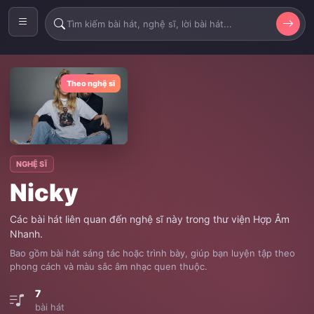
Theo nghệ sĩ
NGHỆ SĨ
Nicky
Các bài hát liên quan đến nghệ sĩ này trong thư viện Hợp Âm
Nhanh.
Bao gồm bài hát sáng tác hoặc trình bày, giúp bạn luyện tập theo
phong cách và màu sắc âm nhạc quen thuộc.
7
bài hát