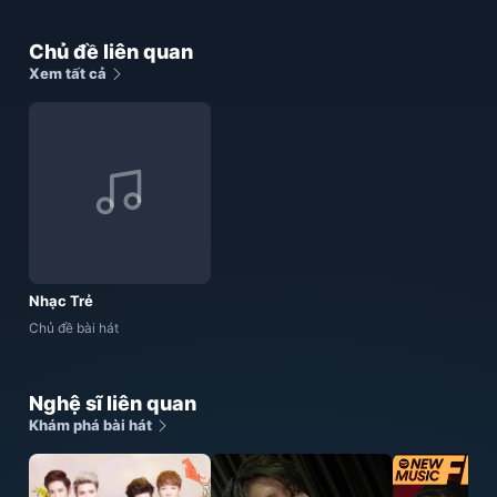
Chủ đề liên quan
Xem tất cả
Nhạc Trẻ
Chủ đề bài hát
Nghệ sĩ liên quan
Khám phá bài hát