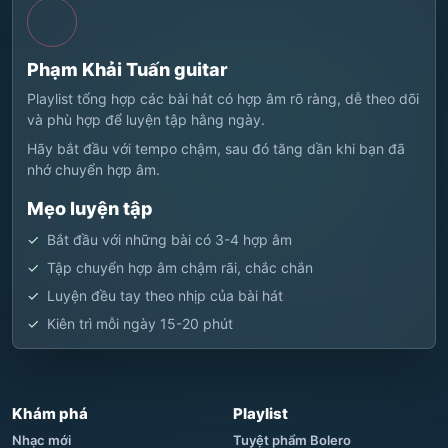
Phạm Khải Tuấn guitar
Playlist tổng hợp các bài hát có hợp âm rõ ràng, dễ theo dõi
và phù hợp để luyện tập hằng ngày.
Hãy bắt đầu với tempo chậm, sau đó tăng dần khi bạn đã
nhớ chuyển hợp âm.
Mẹo luyện tập
Bắt đầu với những bài có 3-4 hợp âm
Tập chuyển hợp âm chậm rãi, chắc chắn
Luyện đều tay theo nhịp của bài hát
Kiên trì mỗi ngày 15-20 phút
Khám phá
Playlist
Nhạc mới
Tuyệt phẩm Bolero