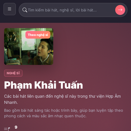
Theo nghệ sĩ
NGHỆ SĨ
Phạm Khải Tuấn
Các bài hát liên quan đến nghệ sĩ này trong thư viện Hợp Âm
Nhanh.
Bao gồm bài hát sáng tác hoặc trình bày, giúp bạn luyện tập theo
phong cách và màu sắc âm nhạc quen thuộc.
9