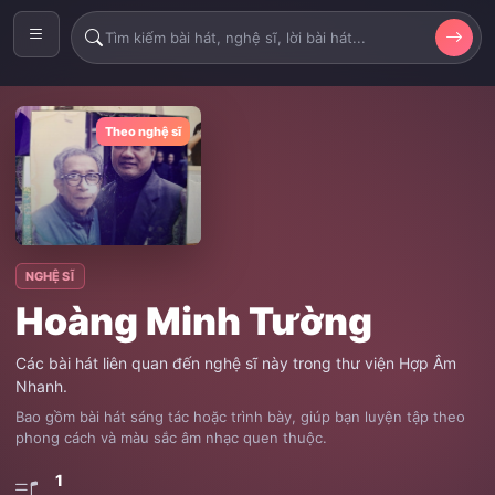
Theo nghệ sĩ
NGHỆ SĨ
Hoàng Minh Tường
Các bài hát liên quan đến nghệ sĩ này trong thư viện Hợp Âm
Nhanh.
Bao gồm bài hát sáng tác hoặc trình bày, giúp bạn luyện tập theo
phong cách và màu sắc âm nhạc quen thuộc.
1