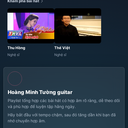
Khám phá bài hát
Thu Hồng
Thế Việt
Nghệ sĩ
Nghệ sĩ
Hoàng Minh Tường guitar
Playlist tổng hợp các bài hát có hợp âm rõ ràng, dễ theo dõi
và phù hợp để luyện tập hằng ngày.
Hãy bắt đầu với tempo chậm, sau đó tăng dần khi bạn đã
nhớ chuyển hợp âm.