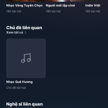
Nhạc Vàng Tuyển Chọn
Người mới tập chơi
Indie Việt
180 bài hát
180 bài hát
180 bài hát
Chủ đề liên quan
Xem tất cả
Nhạc Quê Hương
Chủ đề bài hát
Nghệ sĩ liên quan