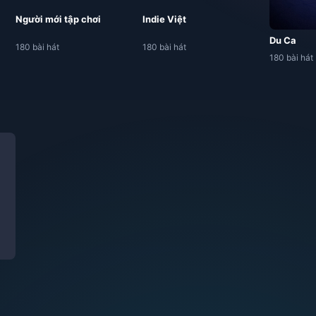
Người mới tập chơi
Indie Việt
Du Ca
180 bài hát
180 bài hát
180 bài hát