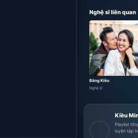
Nghệ sĩ liên quan
Bằng Kiều
Nghệ sĩ
Kiều Mi
Playlist tổ
luyện tập 