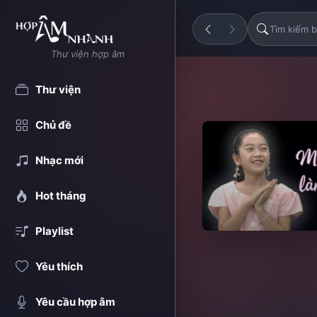
Thư viện hợp âm
Thư viện
Chủ đề
Nhạc mới
Hot tháng
Playlist
Yêu thích
Yêu cầu hợp âm