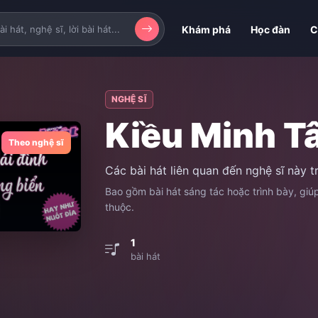
Khám phá
Học đàn
C
NGHỆ SĨ
Kiều Minh T
Theo nghệ sĩ
Các bài hát liên quan đến nghệ sĩ này 
Bao gồm bài hát sáng tác hoặc trình bày, gi
thuộc.
1
bài hát