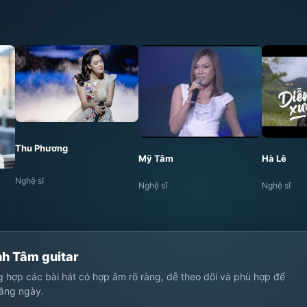
Thu Phương
Mỹ Tâm
Hà Lê
Nghệ sĩ
Nghệ sĩ
Nghệ sĩ
nh Tâm guitar
ng hợp các bài hát có hợp âm rõ ràng, dễ theo dõi và phù hợp để
hằng ngày.