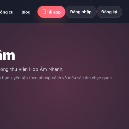
Đăng nhập
Đăng ký
ông cụ
Blog
Tải app
âm
trong thư viện Hợp Âm Nhanh.
úp bạn luyện tập theo phong cách và màu sắc âm nhạc quen