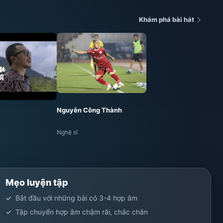
Khám phá bài hát
Nguyễn Công Thành
Nghệ sĩ
Mẹo luyện tập
Bắt đầu với những bài có 3-4 hợp âm
Tập chuyển hợp âm chậm rãi, chắc chắn